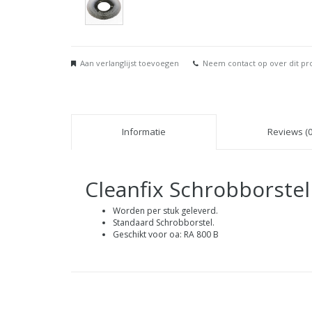
Aan verlanglijst toevoegen
Neem contact op over dit pr
Informatie
Reviews (0
Cleanfix Schrobborste
Worden per stuk geleverd.
Standaard Schrobborstel.
Geschikt voor oa: RA 800 B