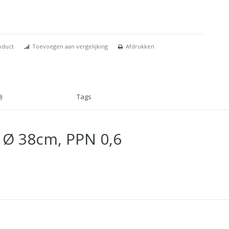
oduct
Toevoegen aan vergelijking
Afdrukken
)
Tags
l Ø 38cm, PPN 0,6