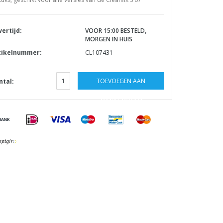
vertijd:
VOOR 15:00 BESTELD,
MORGEN IN HUIS
tikelnummer:
CL107431
TOEVOEGEN AAN
ntal:
WINKELWAGEN