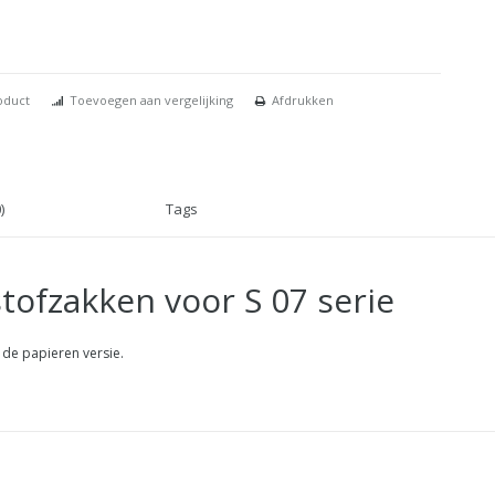
oduct
Toevoegen aan vergelijking
Afdrukken
)
Tags
stofzakken voor S 07 serie
 de papieren versie.