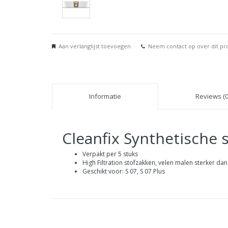
Aan verlanglijst toevoegen
Neem contact op over dit pr
Informatie
Reviews (0
Cleanfix Synthetische 
Verpakt per 5 stuks
High Filtration stofzakken, velen malen sterker dan
Geschikt voor: S 07, S 07 Plus