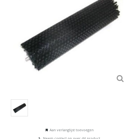
Aan verlanglijst toevoegen
Neem contact op over dit product