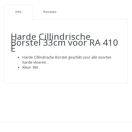
Info
Reviews
Harde Cillindrische
Borstel 33cm voor RA 410
E
Harde Cillindrische Borstel geschikt voor alle soorten
harde vloeren.
Kleur: Wit