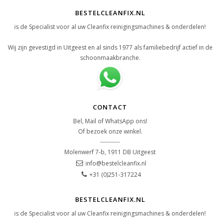
BESTELCLEANFIX.NL
is de Specialist voor al uw Cleanfix reinigingsmachines & onderdelen!
Wij zijn gevestigd in Uitgeest en al sinds 1977 als familiebedrijf actief in de
schoonmaakbranche.
CONTACT
Bel, Mail of WhatsApp ons!
Of bezoek onze winkel.
----------
Molenwerf 7-b, 1911 DB Uitgeest
info@bestelcleanfix.nl
+31 (0)251-317224
BESTELCLEANFIX.NL
is de Specialist voor al uw Cleanfix reinigingsmachines & onderdelen!