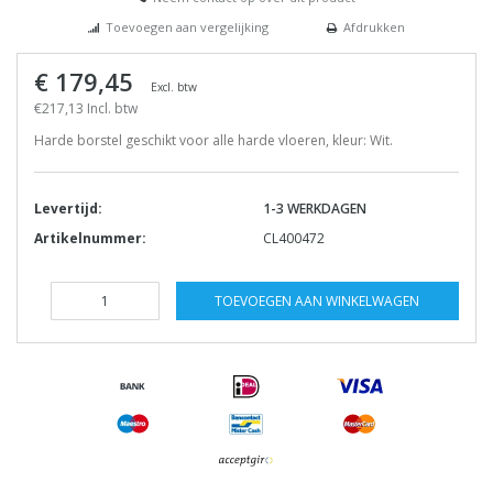
Toevoegen aan vergelijking
Afdrukken
€ 179,45
Excl. btw
€217,13 Incl. btw
Harde borstel geschikt voor alle harde vloeren, kleur: Wit.
Levertijd:
1-3 WERKDAGEN
Artikelnummer:
CL400472
TOEVOEGEN AAN WINKELWAGEN