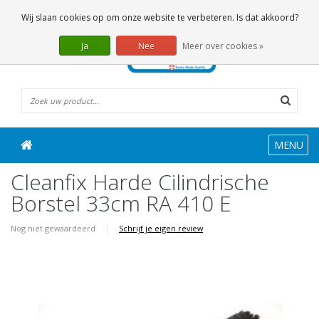
0 Artikelen
Wij slaan cookies op om onze website te verbeteren. Is dat akkoord?
Ja
Nee
Meer over cookies »
MENU
Cleanfix Harde Cilindrische
Borstel 33cm RA 410 E
Nog niet gewaardeerd
|
Schrijf je eigen review