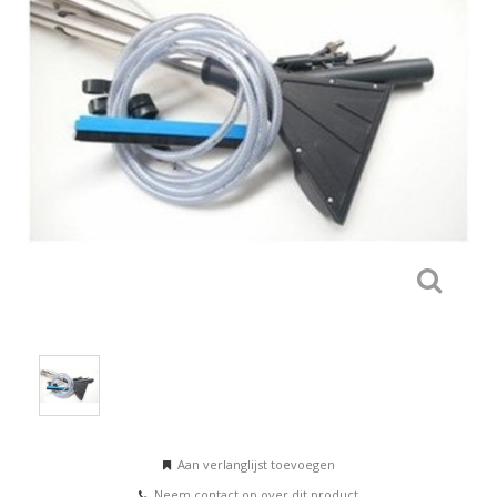
Aan verlanglijst toevoegen
Neem contact op over dit product