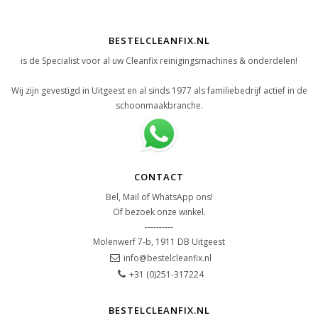
BESTELCLEANFIX.NL
is de Specialist voor al uw Cleanfix reinigingsmachines & onderdelen!
Wij zijn gevestigd in Uitgeest en al sinds 1977 als familiebedrijf actief in de
schoonmaakbranche.
CONTACT
Bel, Mail of WhatsApp ons!
Of bezoek onze winkel.
----------
Molenwerf 7-b, 1911 DB Uitgeest
info@bestelcleanfix.nl
+31 (0)251-317224
BESTELCLEANFIX.NL