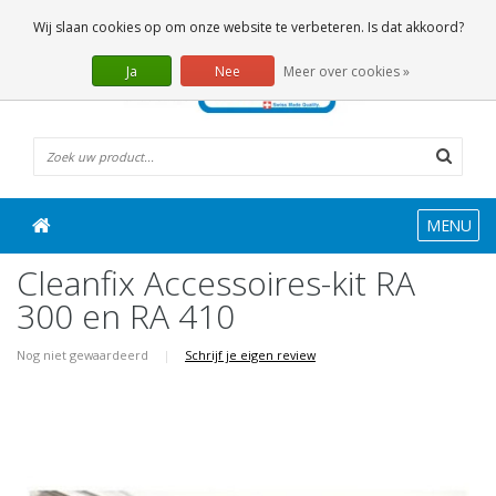
0 Artikelen
Wij slaan cookies op om onze website te verbeteren. Is dat akkoord?
Ja
Nee
Meer over cookies »
MENU
Cleanfix Accessoires-kit RA
300 en RA 410
Nog niet gewaardeerd
|
Schrijf je eigen review