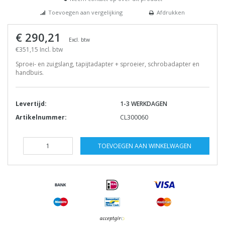
Toevoegen aan vergelijking
Afdrukken
€ 290,21
Excl. btw
€351,15 Incl. btw
Sproei- en zuigslang, tapijtadapter + sproeier, schrobadapter en
handbuis.
Levertijd:
1-3 WERKDAGEN
Artikelnummer:
CL300060
TOEVOEGEN AAN WINKELWAGEN