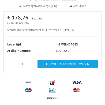
Toevoegen aan vergelijking
Afdrukken
€ 178,76
Excl. btw
€216,30 Incl. btw
Standaard schrobborstel, Ø 43cm versie - PPN 0,6
Levertijd:
1-3 WERKDAGEN
Artikelnummer:
CL910059
TOEVOEGEN AAN WINKELWAGEN