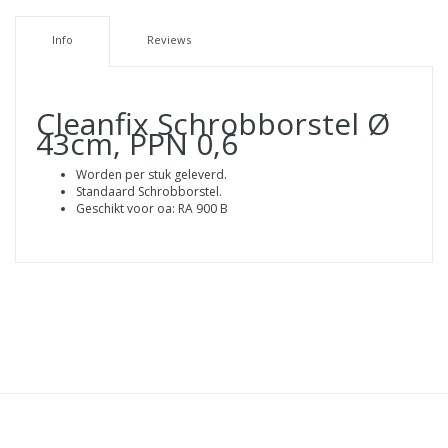
Info
Reviews
Cleanfix Schrobborstel Ø
43cm, PPN 0,6
Worden per stuk geleverd.
Standaard Schrobborstel.
Geschikt voor oa: RA 900 B