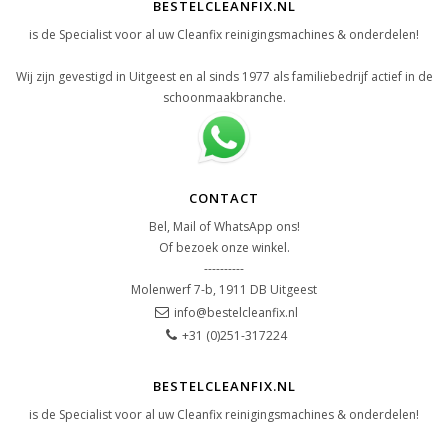
BESTELCLEANFIX.NL
is de Specialist voor al uw Cleanfix reinigingsmachines & onderdelen!
Wij zijn gevestigd in Uitgeest en al sinds 1977 als familiebedrijf actief in de
schoonmaakbranche.
CONTACT
Bel, Mail of WhatsApp ons!
Of bezoek onze winkel.
----------
Molenwerf 7-b, 1911 DB Uitgeest
info@bestelcleanfix.nl
+31 (0)251-317224
BESTELCLEANFIX.NL
is de Specialist voor al uw Cleanfix reinigingsmachines & onderdelen!